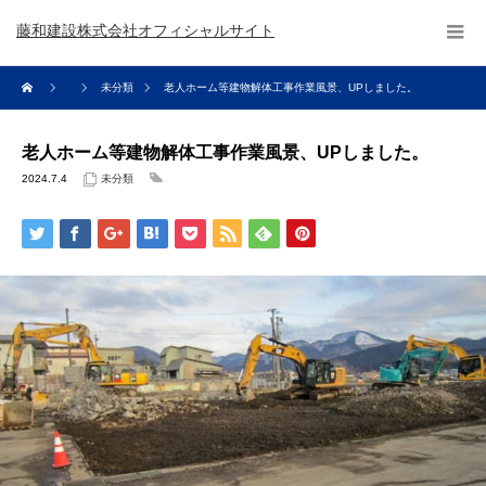
藤和建設株式会社オフィシャルサイト
未分類
老人ホーム等建物解体工事作業風景、UPしました。
老人ホーム等建物解体工事作業風景、UPしました。
2024.7.4
未分類