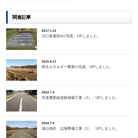
関連記事
2017.1.21
川口発電所4の写真、UPしました。
2015.8.27
再生エネルギー事業の写真、UPしました。
2024.7.4
市道麓西線道路補修工事（2）、UPしました。
2024.7.4
浦山地区 ほ場整備工事（1）、UPしました。