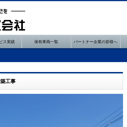
ビス実績
保有車両一覧
パートナー企業の皆様へ
新築工事