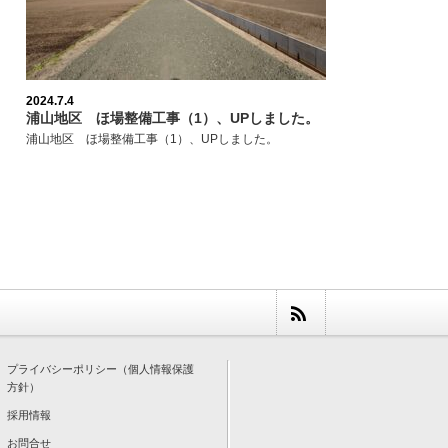
2024.7.4
浦山地区 ほ場整備工事（1）、UPしました。
浦山地区 ほ場整備工事（1）、UPしました。
プライバシーポリシー（個人情報保護
方針）
採用情報
お問合せ