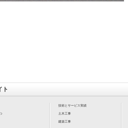
イト
技術とサービス実績
つ
土木工事
建築工事