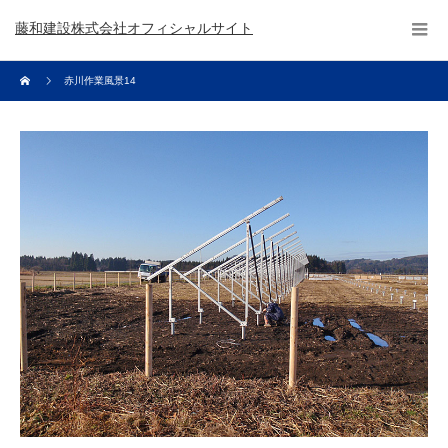
藤和建設株式会社オフィシャルサイト
赤川作業風景14