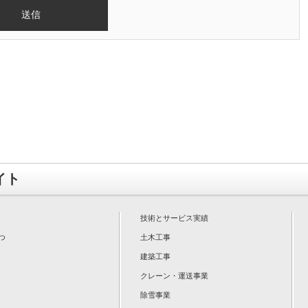
イト
技術とサービス実績
つ
土木工事
建築工事
クレーン・運送事業
除雪事業