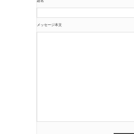
題名
メッセージ本文